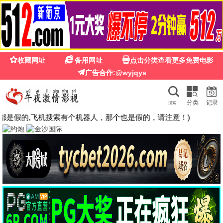
美丽姑娘免费高清电影
西
· 免费看
首页
电影
电视剧
综艺
动漫
排行榜