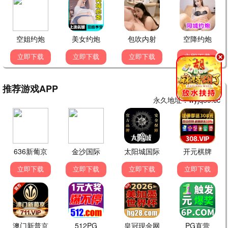
🔥 热门影视 一键即看